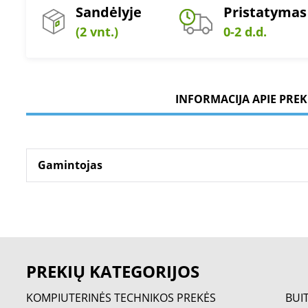
Sandėlyje
Pristatymas
(2 vnt.)
0-2 d.d.
INFORMACIJA APIE PREK
Gamintojas
PREKIŲ KATEGORIJOS
KOMPIUTERINĖS TECHNIKOS PREKĖS
BUI