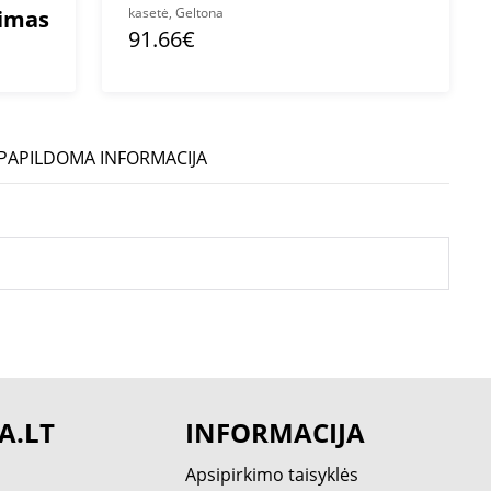
kasetė, Geltona
mimas
91.66€
PAPILDOMA INFORMACIJA
A.LT
INFORMACIJA
Apsipirkimo taisyklės