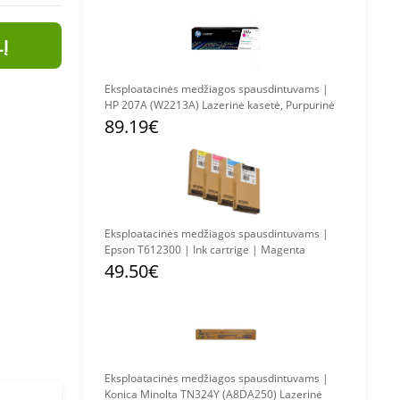
LĮ
Eksploatacinės medžiagos spausdintuvams |
HP 207A (W2213A) Lazerinė kasetė, Purpurinė
89.19€
Eksploatacinės medžiagos spausdintuvams |
Epson T612300 | Ink cartrige | Magenta
49.50€
Eksploatacinės medžiagos spausdintuvams |
Konica Minolta TN324Y (A8DA250) Lazerinė