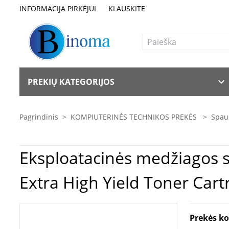
INFORMACIJA PIRKĖJUI
KLAUSKITE
PREKIŲ KATEGORIJOS
Pagrindinis
>
KOMPIUTERINĖS TECHNIKOS PREKĖS
>
Spaus
Eksploatacinės medžiagos spausdintuvams | Le
Extra High Yield Toner Cart
Prekės k