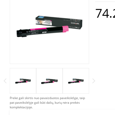
74.
Prekė gali skirtis nuo pavaizduotos paveikslėlyje, taip
pat paveikslėlyje gali būti dalių, kurių nėra prekės
komplektacijoje.