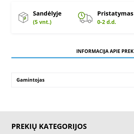
Sandėlyje
Pristatymas
(5 vnt.)
0-2 d.d.
INFORMACIJA APIE PREK
Gamintojas
PREKIŲ KATEGORIJOS