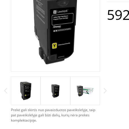
592
Prekė gali skirtis nuo pavaizduotos paveikslėlyje, taip
pat paveikslėlyje gali būti dalių, kurių nėra prekės
komplektacijoje.