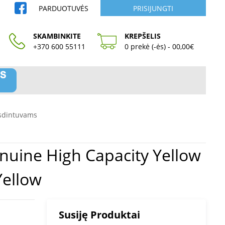
PARDUOTUVĖS
PRISIJUNGTI
SKAMBINKITE
KREPŠELIS
+370 600 55111
0 prekė (-ės) - 00,00€
sdintuvams
Yellow
Susiję Produktai