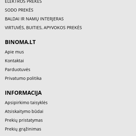
ELEKTROS PREKĖS
SODO PREKĖS
BALDAI IR NAMŲ INTERJERAS
VIRTUVĖS, BUITIES, APYVOKOS PREKĖS
BINOMA.LT
Apie mus
Kontaktai
Parduotuvės
Privatumo politika
INFORMACIJA
Apsipirkimo taisyklės
Atsiskaitymo būdai
Prekių pristatymas
Prekių grąžinimas