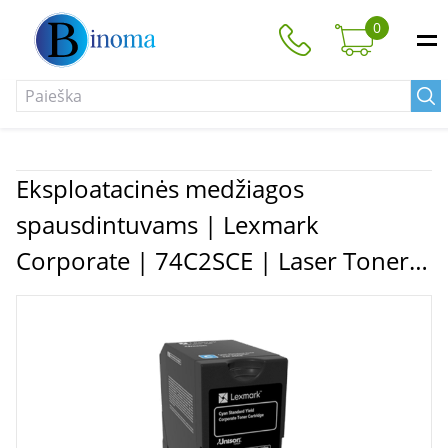
0
Eksploatacinės medžiagos
spausdintuvams | Lexmark
Corporate | 74C2SCE | Laser Toner
Cartridge | Cyan