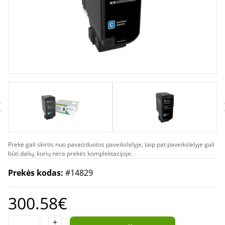
Prekė gali skirtis nuo pavaizduotos paveikslėlyje, taip pat paveikslėlyje gali
būti dalių, kurių nėra prekės komplektacijoje.
Prekės kodas:
#14829
300.58€
+