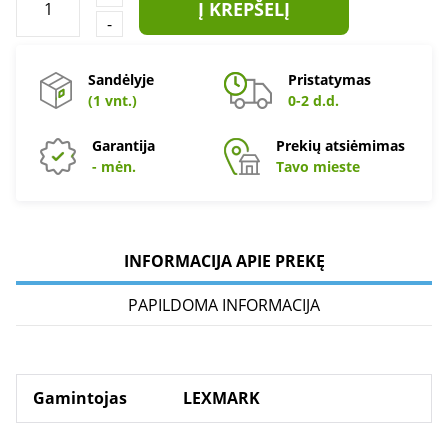
Į KREPŠELĮ
-
Sandėlyje
Pristatymas
(1 vnt.)
0-2 d.d.
Garantija
Prekių atsiėmimas
- mėn.
Tavo mieste
INFORMACIJA APIE PREKĘ
PAPILDOMA INFORMACIJA
Gamintojas
LEXMARK