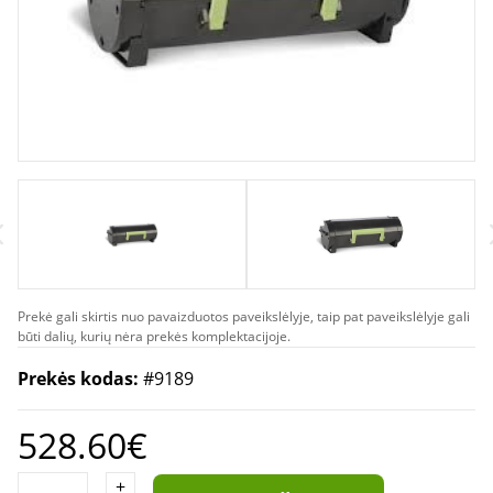
Prekė gali skirtis nuo pavaizduotos paveikslėlyje, taip pat paveikslėlyje gali
būti dalių, kurių nėra prekės komplektacijoje.
Prekės kodas:
#9189
528.60€
+