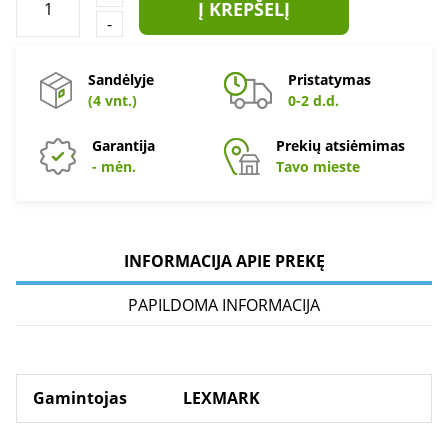
Į KREPŠELĮ
-
Sandėlyje
Pristatymas
(4 vnt.)
0-2 d.d.
Garantija
Prekių atsiėmimas
- mėn.
Tavo mieste
INFORMACIJA APIE PREKĘ
PAPILDOMA INFORMACIJA
Gamintojas
LEXMARK