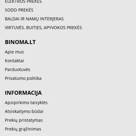
ELEKTROS PREKĖS
SODO PREKĖS
BALDAI IR NAMŲ INTERJERAS
VIRTUVĖS, BUITIES, APYVOKOS PREKĖS
BINOMA.LT
Apie mus
Kontaktai
Parduotuvės
Privatumo politika
INFORMACIJA
Apsipirkimo taisyklės
Atsiskaitymo būdai
Prekių pristatymas
Prekių grąžinimas