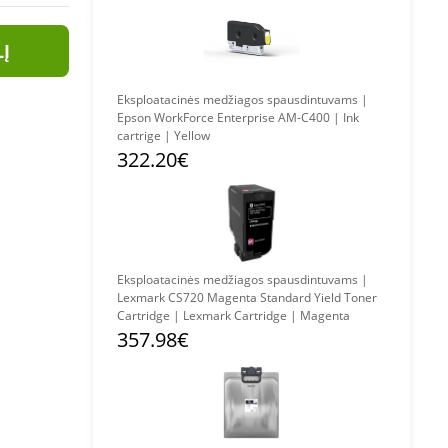
LĮ
Eksploatacinės medžiagos spausdintuvams |
Epson WorkForce Enterprise AM-C400 | Ink
cartrige | Yellow
322.20€
Eksploatacinės medžiagos spausdintuvams |
Lexmark CS720 Magenta Standard Yield Toner
Cartridge | Lexmark Cartridge | Magenta
357.98€