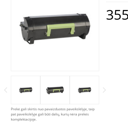
355
Prekė gali skirtis nuo pavaizduotos paveikslėlyje, taip
pat paveikslėlyje gali būti dalių, kurių nėra prekės
komplektacijoje.