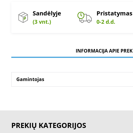
Sandėlyje
Pristatymas
(3 vnt.)
0-2 d.d.
INFORMACIJA APIE PREK
Gamintojas
PREKIŲ KATEGORIJOS