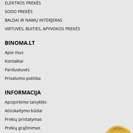
ELEKTROS PREKĖS
SODO PREKĖS
BALDAI IR NAMŲ INTERJERAS
VIRTUVĖS, BUITIES, APYVOKOS PREKĖS
BINOMA.LT
Apie mus
Kontaktai
Parduotuvės
Privatumo politika
INFORMACIJA
Apsipirkimo taisyklės
Atsiskaitymo būdai
Prekių pristatymas
Prekių grąžinimas