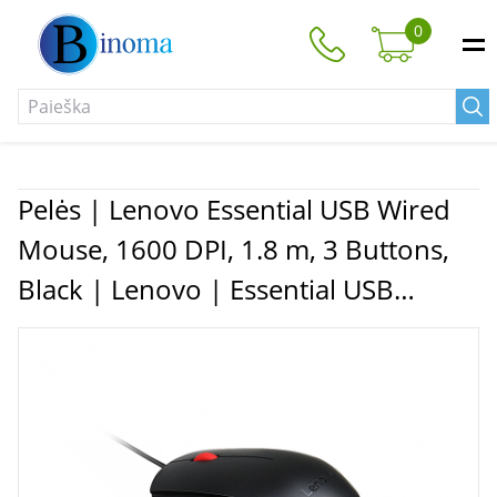
0
Pelės | Lenovo Essential USB Wired
Mouse, 1600 DPI, 1.8 m, 3 Buttons,
Black | Lenovo | Essential USB
Mouse | wired | Optical sensor |
Black