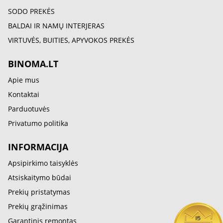
SODO PREKĖS
BALDAI IR NAMŲ INTERJERAS
VIRTUVĖS, BUITIES, APYVOKOS PREKĖS
BINOMA.LT
Apie mus
Kontaktai
Parduotuvės
Privatumo politika
INFORMACIJA
Apsipirkimo taisyklės
Atsiskaitymo būdai
Prekių pristatymas
Prekių grąžinimas
Garantinis remontas