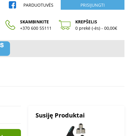
PARDUOTUVĖS
PRISIJUNGTI
SKAMBINKITE
KREPŠELIS
+370 600 55111
0 prekė (-ės) - 00,00€
Susiję Produktai