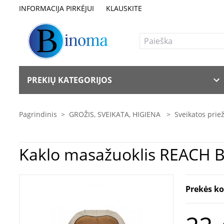
INFORMACIJA PIRKĖJUI
KLAUSKITE
PREKIŲ KATEGORIJOS
Pagrindinis
>
GROŽIS, SVEIKATA, HIGIENA
>
Sveikatos pri
Kaklo masažuoklis REACH B
Prekės k