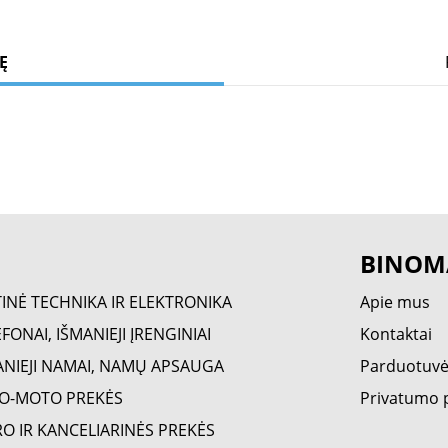
Ę
BINOM
TINĖ TECHNIKA IR ELEKTRONIKA
Apie mus
FONAI, IŠMANIEJI ĮRENGINIAI
Kontaktai
ANIEJI NAMAI, NAMŲ APSAUGA
Parduotuv
O-MOTO PREKĖS
Privatumo p
RO IR KANCELIARINĖS PREKĖS