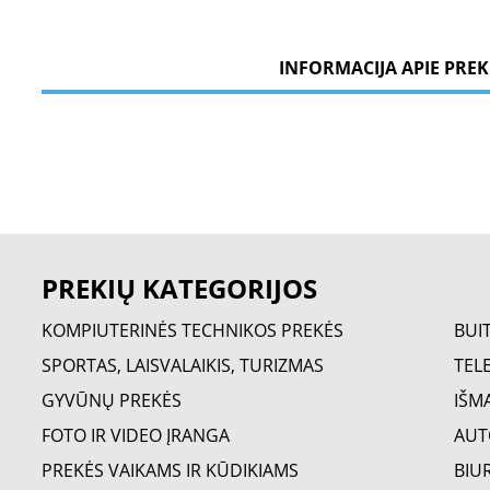
INFORMACIJA APIE PREK
PREKIŲ KATEGORIJOS
KOMPIUTERINĖS TECHNIKOS PREKĖS
BUI
SPORTAS, LAISVALAIKIS, TURIZMAS
TELE
GYVŪNŲ PREKĖS
IŠM
FOTO IR VIDEO ĮRANGA
AUT
PREKĖS VAIKAMS IR KŪDIKIAMS
BIU