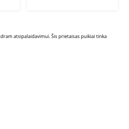
ndram atsipalaidavimui.
Šis prietaisas puikiai tinka