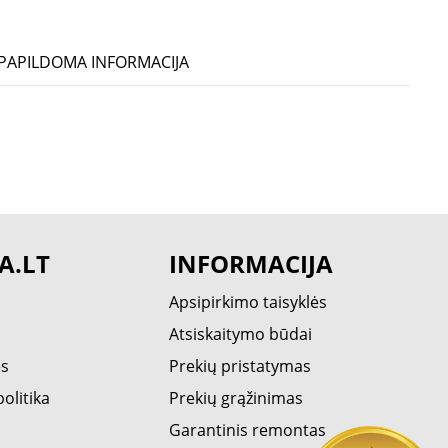
PAPILDOMA INFORMACIJA
A.LT
INFORMACIJA
Apsipirkimo taisyklės
Atsiskaitymo būdai
ės
Prekių pristatymas
olitika
Prekių grąžinimas
Garantinis remontas