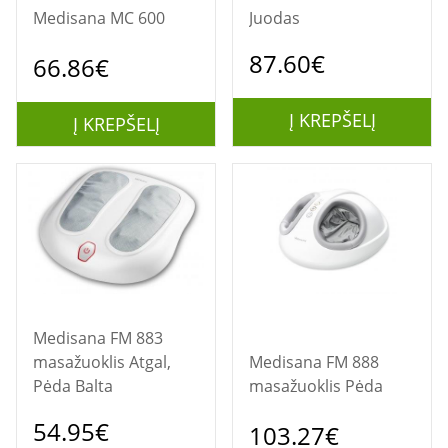
Medisana MC 600
Juodas
87.60€
66.86€
Į KREPŠELĮ
Į KREPŠELĮ
Medisana FM 883
masažuoklis Atgal,
Medisana FM 888
Pėda Balta
masažuoklis Pėda
54.95€
103.27€