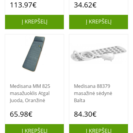
113.97€
34.62€
Į KREPŠELĮ
Į KREPŠELĮ
Medisana MM 825
Medisana 88379
masažuoklis Atgal
masažinė sėdynė
Juoda, Oranžinė
Balta
65.98€
84.30€
Į KREPŠELĮ
Į KREPŠELĮ