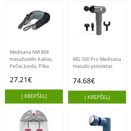
Medisana NM 868
masažuoklis Kaklas,
MG 500 Pro Medisana
Pečiai Juoda, Pilka
masažo pistoletas
27.21€
74.68€
Į KREPŠELĮ
Į KREPŠELĮ