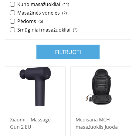
Kūno masažuokliai
(11)
Masažinės vonelės
(2)
Pėdoms
(5)
Smūginiai masažuokliai
(2)
FILTRUOTI
Xiaomi | Massage
Medisana MCH
Gun 2 EU
masažuoklis Juoda