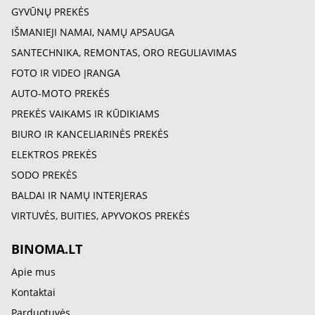
GYVŪNŲ PREKĖS
IŠMANIEJI NAMAI, NAMŲ APSAUGA
SANTECHNIKA, REMONTAS, ORO REGULIAVIMAS
FOTO IR VIDEO ĮRANGA
AUTO-MOTO PREKĖS
PREKĖS VAIKAMS IR KŪDIKIAMS
BIURO IR KANCELIARINĖS PREKĖS
ELEKTROS PREKĖS
SODO PREKĖS
BALDAI IR NAMŲ INTERJERAS
VIRTUVĖS, BUITIES, APYVOKOS PREKĖS
BINOMA.LT
Apie mus
Kontaktai
Parduotuvės