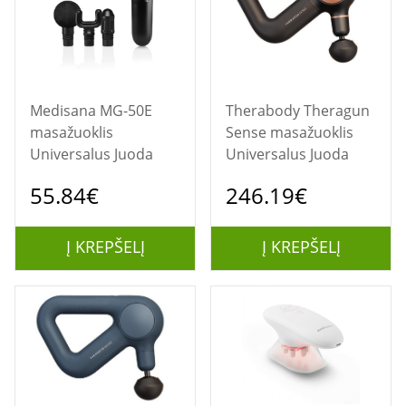
Medisana MG-50E
Therabody Theragun
masažuoklis
Sense masažuoklis
Universalus Juoda
Universalus Juoda
55.84€
246.19€
Į KREPŠELĮ
Į KREPŠELĮ