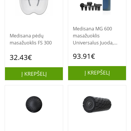
Medisana MG 600
Medisana pėdų
masažuoklis
masažuoklis FS 300
Universalus Juoda,
Mėlyna
93.91€
32.43€
Į KREPŠELĮ
Į KREPŠELĮ