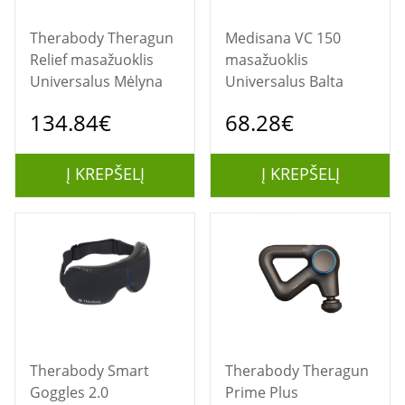
Therabody Theragun
Medisana VC 150
Relief masažuoklis
masažuoklis
Universalus Mėlyna
Universalus Balta
134.84€
68.28€
Į KREPŠELĮ
Į KREPŠELĮ
Therabody Smart
Therabody Theragun
Goggles 2.0
Prime Plus