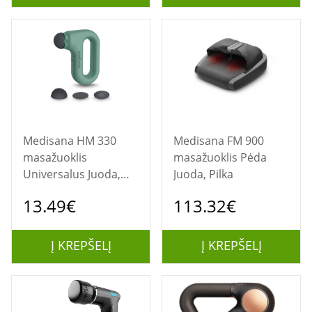
Medisana HM 330
Medisana FM 900
masažuoklis
masažuoklis Pėda
Universalus Juoda,
Juoda, Pilka
Žalia
13.49€
113.32€
Į KREPŠELĮ
Į KREPŠELĮ