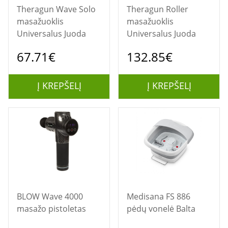
Theragun Wave Solo
Theragun Roller
masažuoklis
masažuoklis
Universalus Juoda
Universalus Juoda
67.71€
132.85€
Į KREPŠELĮ
Į KREPŠELĮ
BLOW Wave 4000
Medisana FS 886
masažo pistoletas
pėdų vonelė Balta