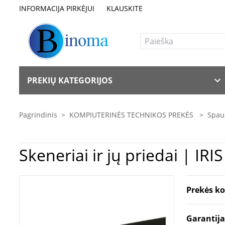
INFORMACIJA PIRKĖJUI
KLAUSKITE
PREKIŲ KATEGORIJOS
Pagrindinis
>
KOMPIUTERINĖS TECHNIKOS PREKĖS
>
Spaus
Skener
Prekės k
Garantij