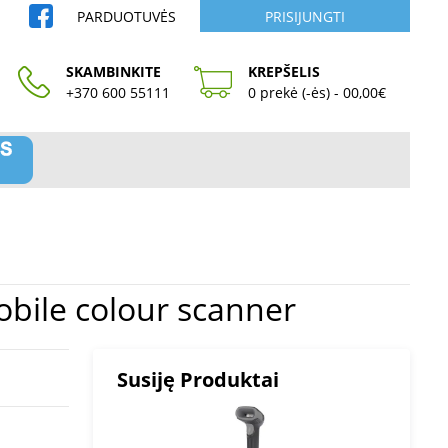
PARDUOTUVĖS
PRISIJUNGTI
SKAMBINKITE
KREPŠELIS
+370 600 55111
0 prekė (-ės) - 00,00€
4 IRIS | Mobile colour scanner
Susiję Produktai