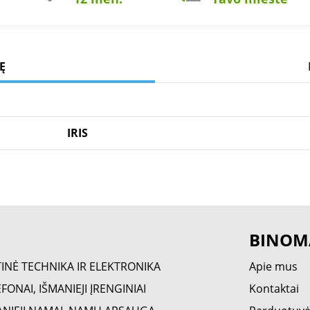
Ę
IRIS
BINOM
TINĖ TECHNIKA IR ELEKTRONIKA
Apie mus
FONAI, IŠMANIEJI ĮRENGINIAI
Kontaktai