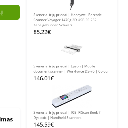
LĮ
Skeneriai ir jų priedai | Honeywell Barcode-
Scanner Voyager 1470g 2D USB RS-232
Kabelgebunden Schwarz
85.22€
Skeneriai ir jų priedai | Epson | Mobile
document scanner | WorkForce DS-70 | Colour
146.01€
Skeneriai ir jų priedai | IRIS IRIScan Book 7
Dyslexic | Handheld Scanners
mimas
145.59€