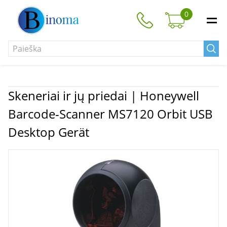
0
Skeneriai ir jų priedai | Honeywell
Barcode-Scanner MS7120 Orbit USB
Desktop Gerät