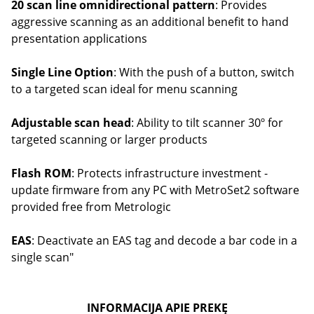
20 scan line omnidirectional pattern
: Provides
aggressive scanning as an additional benefit to hand
presentation applications
Single Line Option
: With the push of a button, switch
to a targeted scan ideal for menu scanning
Adjustable scan head
: Ability to tilt scanner 30º for
targeted scanning or larger products
Flash ROM
: Protects infrastructure investment -
update firmware from any PC with MetroSet2 software
provided free from Metrologic
EAS
: Deactivate an EAS tag and decode a bar code in a
single scan"
INFORMACIJA APIE PREKĘ