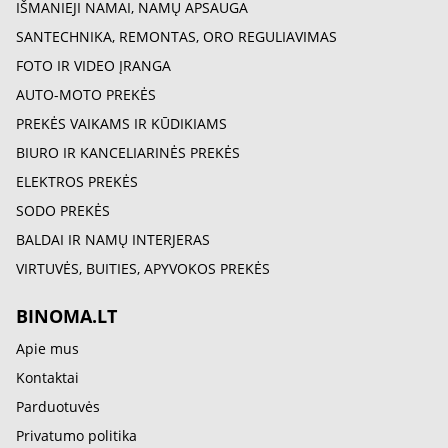
IŠMANIEJI NAMAI, NAMŲ APSAUGA
SANTECHNIKA, REMONTAS, ORO REGULIAVIMAS
FOTO IR VIDEO ĮRANGA
AUTO-MOTO PREKĖS
PREKĖS VAIKAMS IR KŪDIKIAMS
BIURO IR KANCELIARINĖS PREKĖS
ELEKTROS PREKĖS
SODO PREKĖS
BALDAI IR NAMŲ INTERJERAS
VIRTUVĖS, BUITIES, APYVOKOS PREKĖS
BINOMA.LT
Apie mus
Kontaktai
Parduotuvės
Privatumo politika