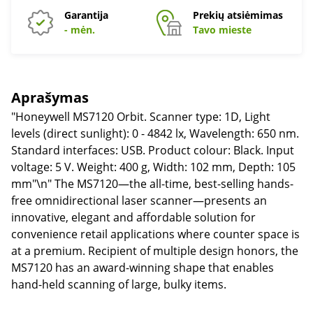
Garantija
Prekių atsiėmimas
- mėn.
Tavo mieste
Aprašymas
"Honeywell MS7120 Orbit. Scanner type: 1D, Light
levels (direct sunlight): 0 - 4842 lx, Wavelength: 650 nm.
Standard interfaces: USB. Product colour: Black. Input
voltage: 5 V. Weight: 400 g, Width: 102 mm, Depth: 105
mm"\n" The MS7120—the all-time, best-selling hands-
free omnidirectional laser scanner—presents an
innovative, elegant and affordable solution for
convenience retail applications where counter space is
at a premium. Recipient of multiple design honors, the
MS7120 has an award-winning shape that enables
hand-held scanning of large, bulky items.