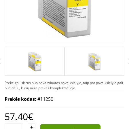
Prekė gali skirtis nuo pavaizduotos paveikslėlyje, taip pat paveikslėlyje gali
būti dalių, kurių nėra prekės komplektacijoje.
Prekės kodas:
#11250
57.40€
+