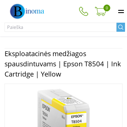
0
Eksploatacinės medžiagos
spausdintuvams | Epson T8504 | Ink
Cartridge | Yellow