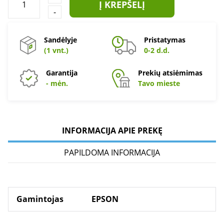
Į KREPŠELĮ
-
Sandėlyje
Pristatymas
(1 vnt.)
0-2 d.d.
Garantija
Prekių atsiėmimas
- mėn.
Tavo mieste
INFORMACIJA APIE PREKĘ
PAPILDOMA INFORMACIJA
Gamintojas
EPSON