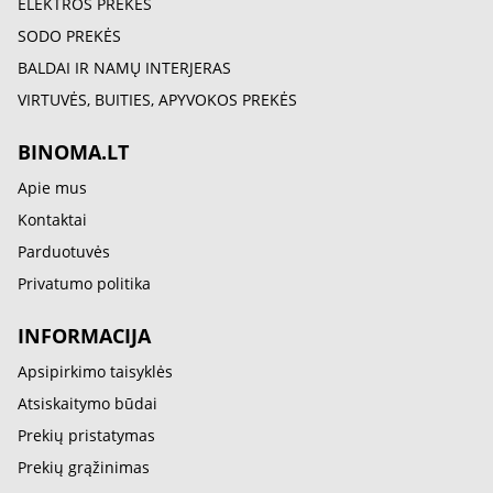
ELEKTROS PREKĖS
SODO PREKĖS
BALDAI IR NAMŲ INTERJERAS
VIRTUVĖS, BUITIES, APYVOKOS PREKĖS
BINOMA.LT
Apie mus
Kontaktai
Parduotuvės
Privatumo politika
INFORMACIJA
Apsipirkimo taisyklės
Atsiskaitymo būdai
Prekių pristatymas
Prekių grąžinimas