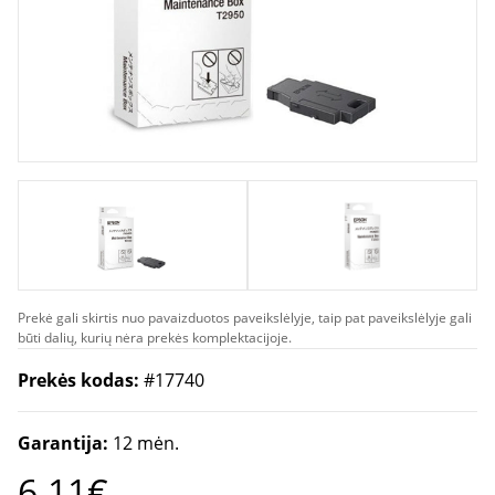
Prekė gali skirtis nuo pavaizduotos paveikslėlyje, taip pat paveikslėlyje gali
būti dalių, kurių nėra prekės komplektacijoje.
Prekės kodas:
#17740
Garantija:
12 mėn.
6.11€