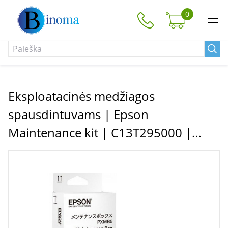
0
Eksploatacinės medžiagos
spausdintuvams | Epson
Maintenance kit | C13T295000 |
Inkjet