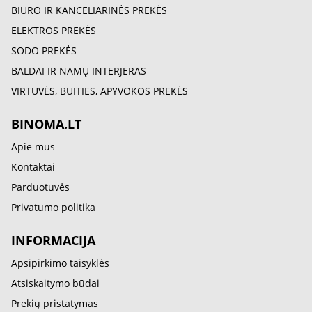
BIURO IR KANCELIARINĖS PREKĖS
ELEKTROS PREKĖS
SODO PREKĖS
BALDAI IR NAMŲ INTERJERAS
VIRTUVĖS, BUITIES, APYVOKOS PREKĖS
BINOMA.LT
Apie mus
Kontaktai
Parduotuvės
Privatumo politika
INFORMACIJA
Apsipirkimo taisyklės
Atsiskaitymo būdai
Prekių pristatymas