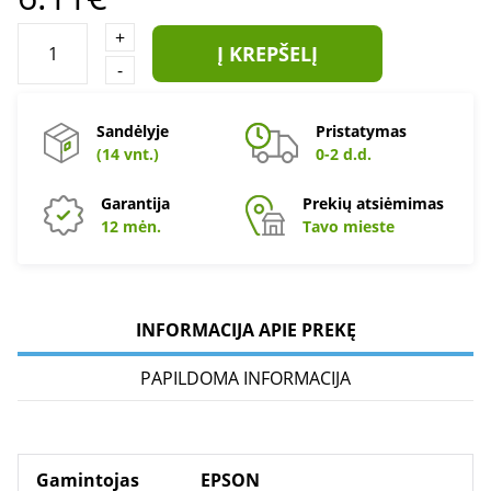
+
Į KREPŠELĮ
-
Sandėlyje
Pristatymas
(14 vnt.)
0-2 d.d.
Garantija
Prekių atsiėmimas
12 mėn.
Tavo mieste
INFORMACIJA APIE PREKĘ
PAPILDOMA INFORMACIJA
Gamintojas
EPSON