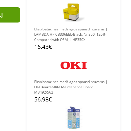
LĮ
Eksploatacinės medžiagos spausdintuvams |
LAMBDA HP CB336EEL-Black, Nr 350, 120%
Compared with OEM, L-HE350XL
16.43€
Eksploatacinės medžiagos spausdintuvams |
OKI Board-MRM Maintenance Board
MB492/562
56.98€