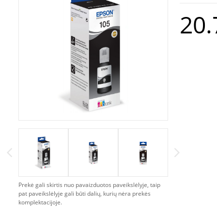
20.
Prekė gali skirtis nuo pavaizduotos paveikslėlyje, taip
pat paveikslėlyje gali būti dalių, kurių nėra prekės
komplektacijoje.