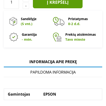
Į KREPŠELĮ
-
Sandėlyje
Pristatymas
(5 vnt.)
0-2 d.d.
Garantija
Prekių atsiėmimas
- mėn.
Tavo mieste
INFORMACIJA APIE PREKĘ
PAPILDOMA INFORMACIJA
Gamintojas
EPSON