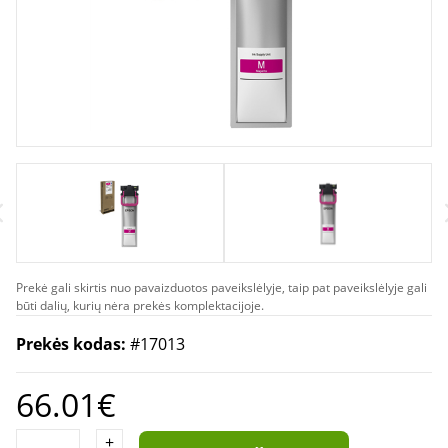
Prekė gali skirtis nuo pavaizduotos paveikslėlyje, taip pat paveikslėlyje gali
būti dalių, kurių nėra prekės komplektacijoje.
Prekės kodas:
#17013
66.01€
+