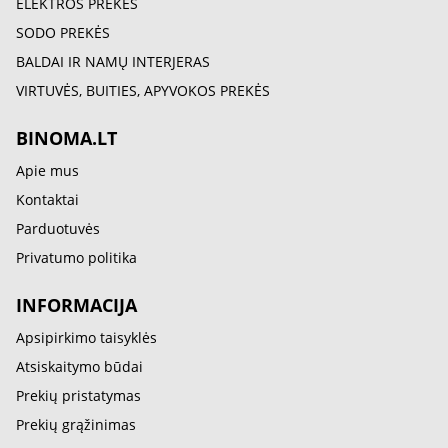
ELEKTROS PREKĖS
SODO PREKĖS
BALDAI IR NAMŲ INTERJERAS
VIRTUVĖS, BUITIES, APYVOKOS PREKĖS
BINOMA.LT
Apie mus
Kontaktai
Parduotuvės
Privatumo politika
INFORMACIJA
Apsipirkimo taisyklės
Atsiskaitymo būdai
Prekių pristatymas
Prekių grąžinimas