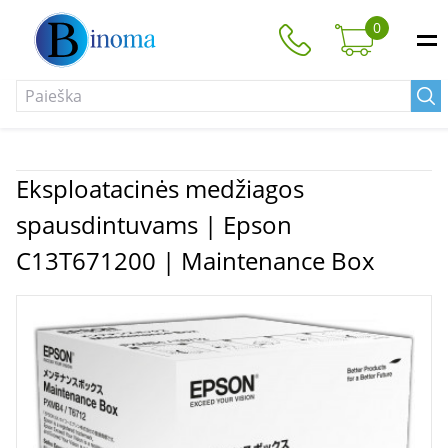
0
Eksploatacinės medžiagos
spausdintuvams | Epson
C13T671200 | Maintenance Box