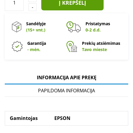
Į KREPŠELĮ
-
Sandėlyje
Pristatymas
(15+ vnt.)
0-2 d.d.
Garantija
Prekių atsiėmimas
- mėn.
Tavo mieste
INFORMACIJA APIE PREKĘ
PAPILDOMA INFORMACIJA
Gamintojas
EPSON