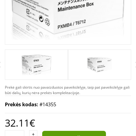
Prekė gali skirtis nuo pavaizduotos paveikslėlyje, taip pat paveikslėlyje gali
būti dalių, kurių nėra prekės komplektacijoje.
Prekės kodas:
#14355
32.11€
+