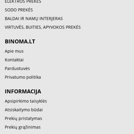
ELEKTROS PREKĖS
SODO PREKĖS
BALDAI IR NAMŲ INTERJERAS
VIRTUVĖS, BUITIES, APYVOKOS PREKĖS
BINOMA.LT
Apie mus
Kontaktai
Parduotuvės
Privatumo politika
INFORMACIJA
Apsipirkimo taisyklės
Atsiskaitymo būdai
Prekių pristatymas
Prekių grąžinimas