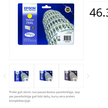
46.
Prekė gali skirtis nuo pavaizduotos paveikslėlyje, taip
pat paveikslėlyje gali būti dalių, kurių nėra prekės
komplektacijoje.