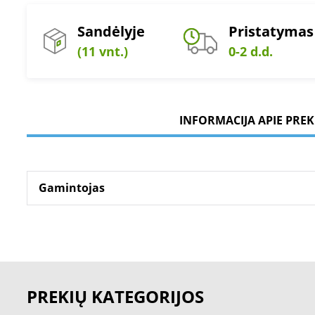
Sandėlyje
Pristatymas
(11 vnt.)
0-2 d.d.
INFORMACIJA APIE PREK
Gamintojas
PREKIŲ KATEGORIJOS