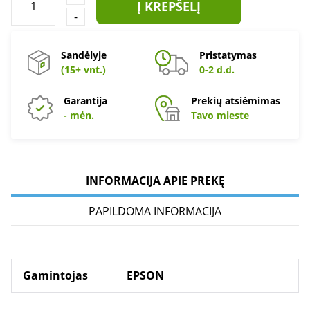
Į KREPŠELĮ
-
Sandėlyje
Pristatymas
(15+ vnt.)
0-2 d.d.
Garantija
Prekių atsiėmimas
- mėn.
Tavo mieste
INFORMACIJA APIE PREKĘ
PAPILDOMA INFORMACIJA
Gamintojas
EPSON