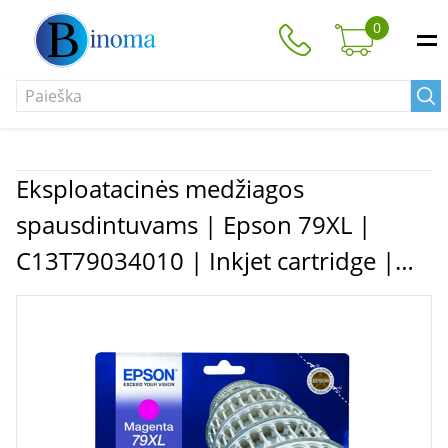
0
Eksploatacinės medžiagos
spausdintuvams | Epson 79XL |
C13T79034010 | Inkjet cartridge |
Magenta