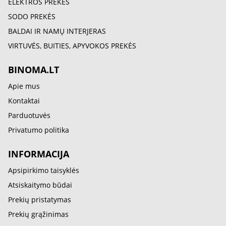
ELEKTROS PREKĖS
SODO PREKĖS
BALDAI IR NAMŲ INTERJERAS
VIRTUVĖS, BUITIES, APYVOKOS PREKĖS
BINOMA.LT
Apie mus
Kontaktai
Parduotuvės
Privatumo politika
INFORMACIJA
Apsipirkimo taisyklės
Atsiskaitymo būdai
Prekių pristatymas
Prekių grąžinimas