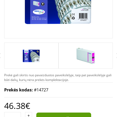
Prekė gali skirtis nuo pavaizduotos paveikslėlyje, taip pat paveikslėlyje gali
būti dalių, kurių nėra prekės komplektacijoje.
Prekės kodas:
#14727
46.38€
+