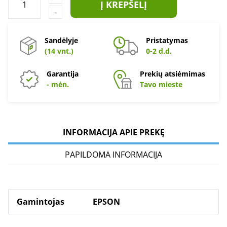
Į KREPŠELĮ
-
Sandėlyje
Pristatymas
(14 vnt.)
0-2 d.d.
Garantija
Prekių atsiėmimas
- mėn.
Tavo mieste
INFORMACIJA APIE PREKĘ
PAPILDOMA INFORMACIJA
Gamintojas
EPSON