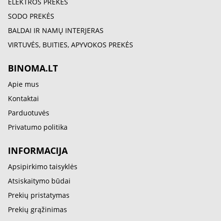
ELEKTROS PREKĖS
SODO PREKĖS
BALDAI IR NAMŲ INTERJERAS
VIRTUVĖS, BUITIES, APYVOKOS PREKĖS
BINOMA.LT
Apie mus
Kontaktai
Parduotuvės
Privatumo politika
INFORMACIJA
Apsipirkimo taisyklės
Atsiskaitymo būdai
Prekių pristatymas
Prekių grąžinimas