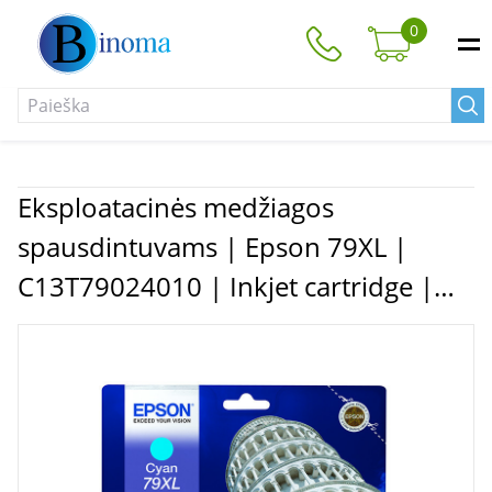
0
Eksploatacinės medžiagos
spausdintuvams | Epson 79XL |
C13T79024010 | Inkjet cartridge |
Cyan