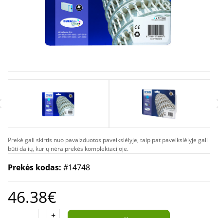
Prekė gali skirtis nuo pavaizduotos paveikslėlyje, taip pat paveikslėlyje gali
būti dalių, kurių nėra prekės komplektacijoje.
Prekės kodas:
#14748
46.38€
+