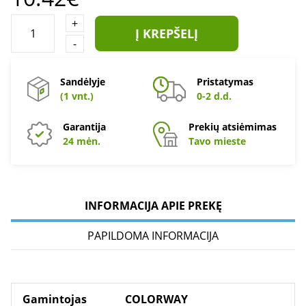
+
Į KREPŠELĮ
-
Sandėlyje
Pristatymas
(1 vnt.)
0-2 d.d.
Garantija
Prekių atsiėmimas
24 mėn.
Tavo mieste
INFORMACIJA APIE PREKĘ
PAPILDOMA INFORMACIJA
Gamintojas
COLORWAY