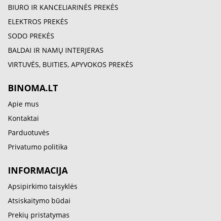
BIURO IR KANCELIARINĖS PREKĖS
ELEKTROS PREKĖS
SODO PREKĖS
BALDAI IR NAMŲ INTERJERAS
VIRTUVĖS, BUITIES, APYVOKOS PREKĖS
BINOMA.LT
Apie mus
Kontaktai
Parduotuvės
Privatumo politika
INFORMACIJA
Apsipirkimo taisyklės
Atsiskaitymo būdai
Prekių pristatymas