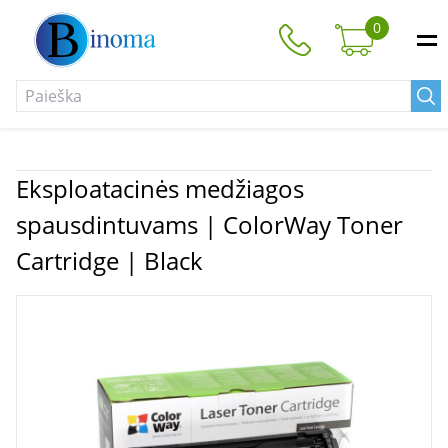
0
Eksploatacinės medžiagos
spausdintuvams | ColorWay Toner
Cartridge | Black