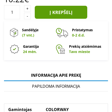
+
Į KREPŠELĮ
-
Sandėlyje
Pristatymas
(7 vnt.)
0-2 d.d.
Garantija
Prekių atsiėmimas
24 mėn.
Tavo mieste
INFORMACIJA APIE PREKĘ
PAPILDOMA INFORMACIJA
Gamintojas
COLORWAY