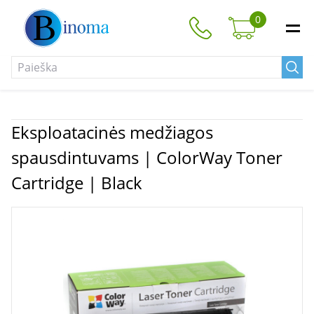
0
Eksploatacinės medžiagos
spausdintuvams | ColorWay Toner
Cartridge | Black