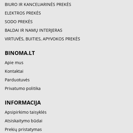
BIURO IR KANCELIARINĖS PREKĖS
ELEKTROS PREKĖS
SODO PREKĖS
BALDAI IR NAMŲ INTERJERAS
VIRTUVĖS, BUITIES, APYVOKOS PREKĖS
BINOMA.LT
Apie mus
Kontaktai
Parduotuvės
Privatumo politika
INFORMACIJA
Apsipirkimo taisyklės
Atsiskaitymo būdai
Prekių pristatymas