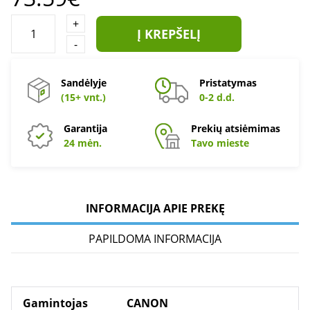
+
Į KREPŠELĮ
-
Sandėlyje
Pristatymas
(15+ vnt.)
0-2 d.d.
Garantija
Prekių atsiėmimas
24 mėn.
Tavo mieste
INFORMACIJA APIE PREKĘ
PAPILDOMA INFORMACIJA
Gamintojas
CANON