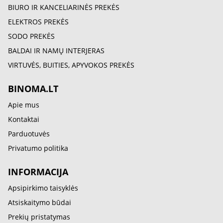
BIURO IR KANCELIARINĖS PREKĖS
ELEKTROS PREKĖS
SODO PREKĖS
BALDAI IR NAMŲ INTERJERAS
VIRTUVĖS, BUITIES, APYVOKOS PREKĖS
BINOMA.LT
Apie mus
Kontaktai
Parduotuvės
Privatumo politika
INFORMACIJA
Apsipirkimo taisyklės
Atsiskaitymo būdai
Prekių pristatymas