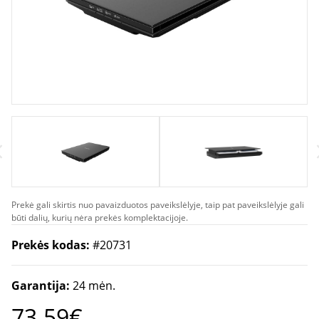
Prekė gali skirtis nuo pavaizduotos paveikslėlyje, taip pat paveikslėlyje gali
būti dalių, kurių nėra prekės komplektacijoje.
Prekės kodas:
#20731
Garantija:
24 mėn.
73.59€