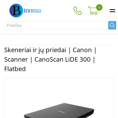
0
Skeneriai ir jų priedai | Canon |
Scanner | CanoScan LiDE 300 |
Flatbed