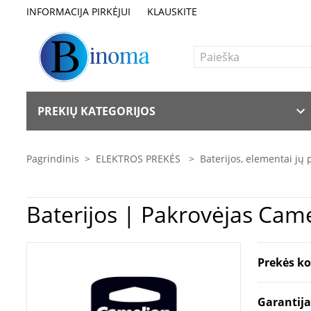
INFORMACIJA PIRKĖJUI
KLAUSKITE
PREKIŲ KATEGORIJOS
Pagrindinis
>
ELEKTROS PREKĖS
>
Baterijos, elementai jų 
Bateri
Prekės k
Garantij