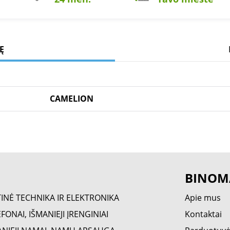
Ę
CAMELION
BINOM
TINĖ TECHNIKA IR ELEKTRONIKA
Apie mus
FONAI, IŠMANIEJI ĮRENGINIAI
Kontaktai