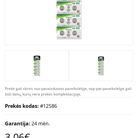
Prekė gali skirtis nuo pavaizduotos paveikslėlyje, taip pat paveikslėlyje gali
būti dalių, kurių nėra prekės komplektacijoje.
Prekės kodas:
#12586
Garantija:
24 mėn.
3.06€