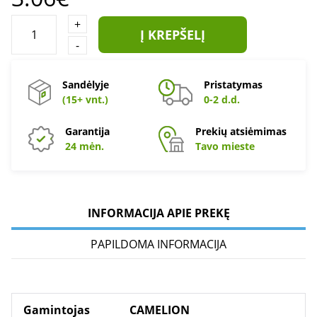
+
Į KREPŠELĮ
-
Sandėlyje
Pristatymas
(15+ vnt.)
0-2 d.d.
Garantija
Prekių atsiėmimas
24 mėn.
Tavo mieste
INFORMACIJA APIE PREKĘ
PAPILDOMA INFORMACIJA
Gamintojas
CAMELION