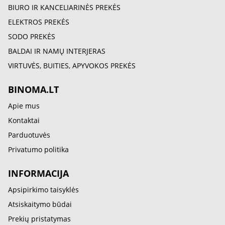
BIURO IR KANCELIARINĖS PREKĖS
ELEKTROS PREKĖS
SODO PREKĖS
BALDAI IR NAMŲ INTERJERAS
VIRTUVĖS, BUITIES, APYVOKOS PREKĖS
BINOMA.LT
Apie mus
Kontaktai
Parduotuvės
Privatumo politika
INFORMACIJA
Apsipirkimo taisyklės
Atsiskaitymo būdai
Prekių pristatymas