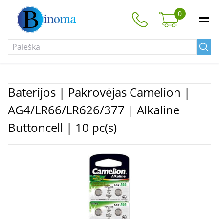
0
Baterijos | Pakrovėjas Camelion |
AG4/LR66/LR626/377 | Alkaline
Buttoncell | 10 pc(s)