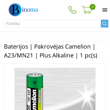
0
Baterijos | Pakrovėjas Camelion |
A23/MN21 | Plus Alkaline | 1 pc(s)