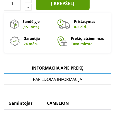
Į KREPŠELĮ
-
Sandėlyje
Pristatymas
(15+ vnt.)
0-2 d.d.
Garantija
Prekių atsiėmimas
24 mėn.
Tavo mieste
INFORMACIJA APIE PREKĘ
PAPILDOMA INFORMACIJA
Gamintojas
CAMELION