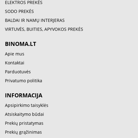
ELEKTROS PREKĖS
SODO PREKĖS
BALDAI IR NAMŲ INTERJERAS
VIRTUVĖS, BUITIES, APYVOKOS PREKĖS
BINOMA.LT
Apie mus
Kontaktai
Parduotuvės
Privatumo politika
INFORMACIJA
Apsipirkimo taisyklės
Atsiskaitymo būdai
Prekių pristatymas
Prekių grąžinimas