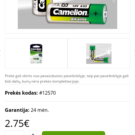
Prekė gali skirtis nuo pavaizduotos paveikslėlyje, taip pat paveikslėlyje gali
būti dalių, kurių nėra prekės komplektacijoje.
Prekės kodas:
#12570
Garantija:
24 mėn.
2.75€
+