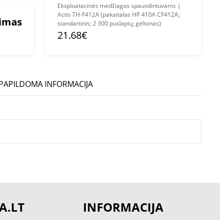
Eksploatacinės medžiagos spausdintuvams |
Actis TH-F412A (pakaitalas HP 410A CF412A;
mimas
standartinis; 2 300 puslapių; geltonas)
21.68€
PAPILDOMA INFORMACIJA
A.LT
INFORMACIJA