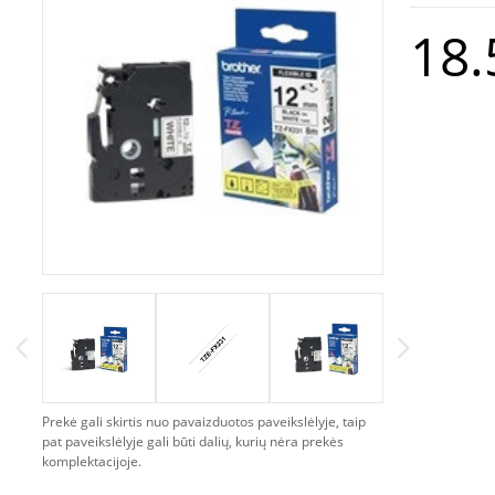
18.
Prekė gali skirtis nuo pavaizduotos paveikslėlyje, taip
pat paveikslėlyje gali būti dalių, kurių nėra prekės
komplektacijoje.