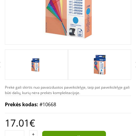
Prekė gali skirtis nuo pavaizduotos paveikslėlyje, taip pat paveikslėlyje gali
būti dalių, kurių nėra prekės komplektacijoje.
Prekės kodas:
#10668
17.01€
+