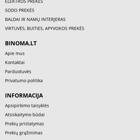
ELEKTROS PREKĖS
SODO PREKĖS
BALDAI IR NAMŲ INTERJERAS
VIRTUVĖS, BUITIES, APYVOKOS PREKĖS
BINOMA.LT
Apie mus
Kontaktai
Parduotuvės
Privatumo politika
INFORMACIJA
Apsipirkimo taisyklės
Atsiskaitymo būdai
Prekių pristatymas
Prekių grąžinimas