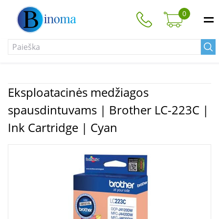
0
Eksploatacinės medžiagos
spausdintuvams | Brother LC-223C |
Ink Cartridge | Cyan