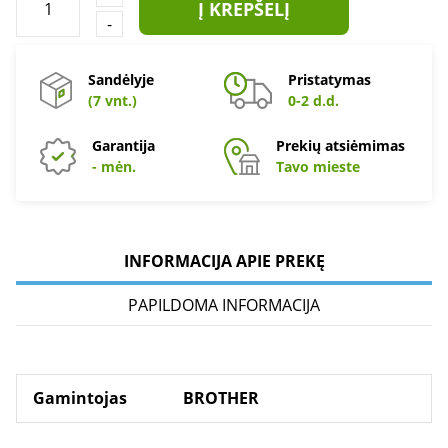
Į KREPŠELĮ
-
Sandėlyje
Pristatymas
(7 vnt.)
0-2 d.d.
Garantija
Prekių atsiėmimas
- mėn.
Tavo mieste
INFORMACIJA APIE PREKĘ
PAPILDOMA INFORMACIJA
Gamintojas
BROTHER