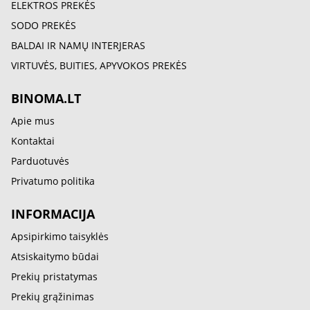
ELEKTROS PREKĖS
SODO PREKĖS
BALDAI IR NAMŲ INTERJERAS
VIRTUVĖS, BUITIES, APYVOKOS PREKĖS
BINOMA.LT
Apie mus
Kontaktai
Parduotuvės
Privatumo politika
INFORMACIJA
Apsipirkimo taisyklės
Atsiskaitymo būdai
Prekių pristatymas
Prekių grąžinimas