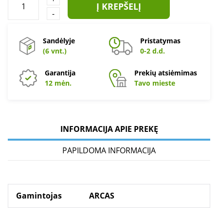
Į KREPŠELĮ
-
Sandėlyje
Pristatymas
(6 vnt.)
0-2 d.d.
Garantija
Prekių atsiėmimas
12 mėn.
Tavo mieste
INFORMACIJA APIE PREKĘ
PAPILDOMA INFORMACIJA
Gamintojas
ARCAS