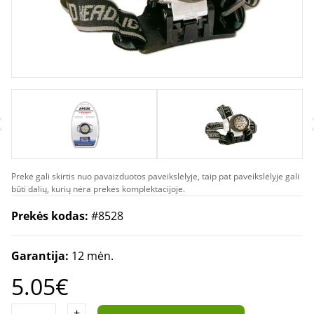
Prekė gali skirtis nuo pavaizduotos paveikslėlyje, taip pat paveikslėlyje gali
būti dalių, kurių nėra prekės komplektacijoje.
Prekės kodas:
#8528
Garantija:
12 mėn.
5.05€
+