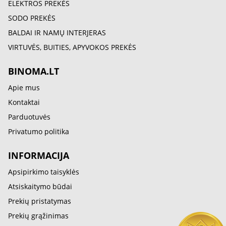
ELEKTROS PREKĖS
SODO PREKĖS
BALDAI IR NAMŲ INTERJERAS
VIRTUVĖS, BUITIES, APYVOKOS PREKĖS
BINOMA.LT
Apie mus
Kontaktai
Parduotuvės
Privatumo politika
INFORMACIJA
Apsipirkimo taisyklės
Atsiskaitymo būdai
Prekių pristatymas
Prekių grąžinimas