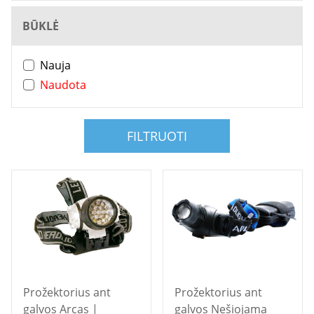
BŪKLĖ
Nauja
Naudota
FILTRUOTI
Prožektorius ant
Prožektorius ant
galvos Arcas |
galvos Nešiojama