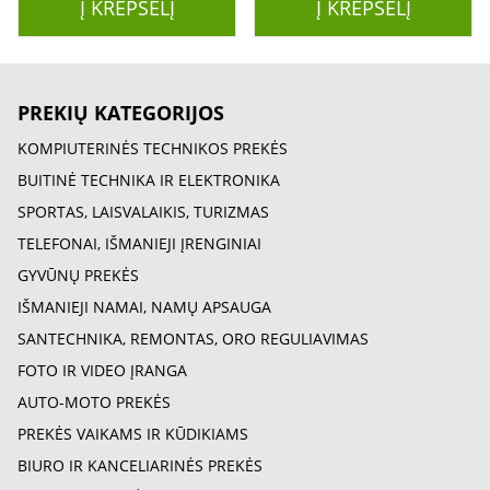
Į KREPŠELĮ
Į KREPŠELĮ
PREKIŲ KATEGORIJOS
KOMPIUTERINĖS TECHNIKOS PREKĖS
BUITINĖ TECHNIKA IR ELEKTRONIKA
SPORTAS, LAISVALAIKIS, TURIZMAS
TELEFONAI, IŠMANIEJI ĮRENGINIAI
GYVŪNŲ PREKĖS
IŠMANIEJI NAMAI, NAMŲ APSAUGA
SANTECHNIKA, REMONTAS, ORO REGULIAVIMAS
FOTO IR VIDEO ĮRANGA
AUTO-MOTO PREKĖS
PREKĖS VAIKAMS IR KŪDIKIAMS
BIURO IR KANCELIARINĖS PREKĖS