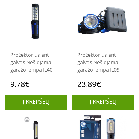
Prožektorius ant
Prožektorius ant
galvos Nešiojama
galvos Nešiojama
garažo lempa IL40
garažo lempa IL09
9.78€
23.89€
Į KREPŠELĮ
Į KREPŠELĮ