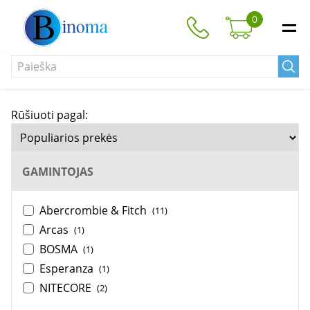
0
Rūšiuoti pagal:
GAMINTOJAS
Abercrombie & Fitch
(11)
Arcas
(1)
BOSMA
(1)
Esperanza
(1)
NITECORE
(2)