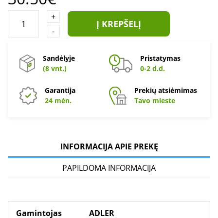
+
Į KREPŠELĮ
-
Sandėlyje
Pristatymas
(8 vnt.)
0-2 d.d.
Garantija
Prekių atsiėmimas
24 mėn.
Tavo mieste
INFORMACIJA APIE PREKĘ
PAPILDOMA INFORMACIJA
Gamintojas
ADLER