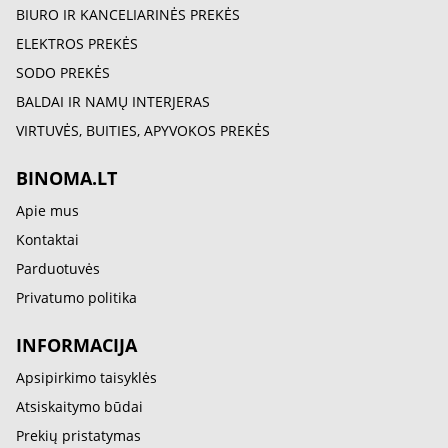
BIURO IR KANCELIARINĖS PREKĖS
ELEKTROS PREKĖS
SODO PREKĖS
BALDAI IR NAMŲ INTERJERAS
VIRTUVĖS, BUITIES, APYVOKOS PREKĖS
BINOMA.LT
Apie mus
Kontaktai
Parduotuvės
Privatumo politika
INFORMACIJA
Apsipirkimo taisyklės
Atsiskaitymo būdai
Prekių pristatymas