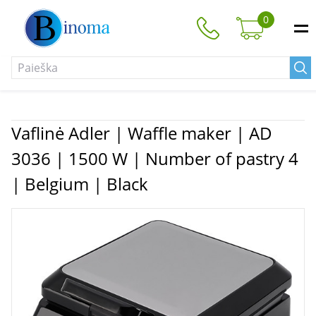
0
Vaflinė Adler | Waffle maker | AD
3036 | 1500 W | Number of pastry 4
| Belgium | Black