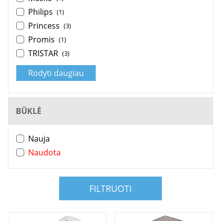
Philips
(1)
Princess
(3)
Promis
(1)
TRISTAR
(3)
Rodyti daugiau
BŪKLĖ
Nauja
Naudota
FILTRUOTI