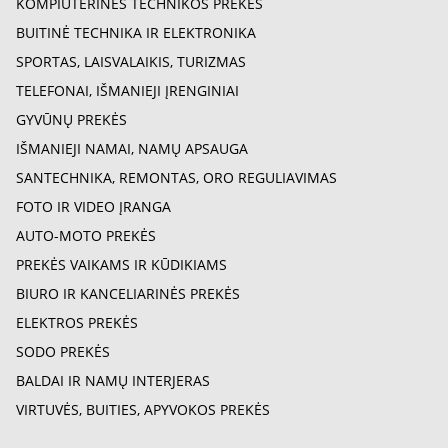
KOMPIUTERINĖS TECHNIKOS PREKĖS
BUITINĖ TECHNIKA IR ELEKTRONIKA
SPORTAS, LAISVALAIKIS, TURIZMAS
TELEFONAI, IŠMANIEJI ĮRENGINIAI
GYVŪNŲ PREKĖS
IŠMANIEJI NAMAI, NAMŲ APSAUGA
SANTECHNIKA, REMONTAS, ORO REGULIAVIMAS
FOTO IR VIDEO ĮRANGA
AUTO-MOTO PREKĖS
PREKĖS VAIKAMS IR KŪDIKIAMS
BIURO IR KANCELIARINĖS PREKĖS
ELEKTROS PREKĖS
SODO PREKĖS
BALDAI IR NAMŲ INTERJERAS
VIRTUVĖS, BUITIES, APYVOKOS PREKĖS