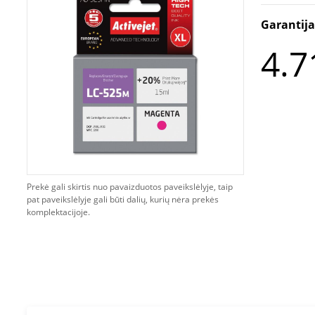
Garantij
4.7
Prekė gali skirtis nuo pavaizduotos paveikslėlyje, taip
pat paveikslėlyje gali būti dalių, kurių nėra prekės
komplektacijoje.