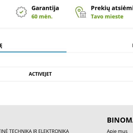
Garantija
Prekių atsiė
60 mėn.
Tavo mieste
Ę
ACTIVEJET
BINOM
TINĖ TECHNIKA IR ELEKTRONIKA
Apie mus