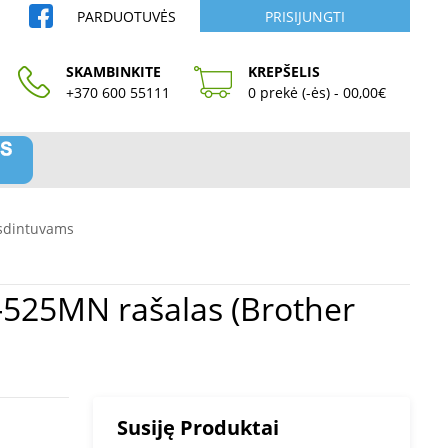
PARDUOTUVĖS
PRISIJUNGTI
SKAMBINKITE
KREPŠELIS
+370 600 55111
0 prekė (-ės) - 00,00€
sdintuvams
Susiję Produktai