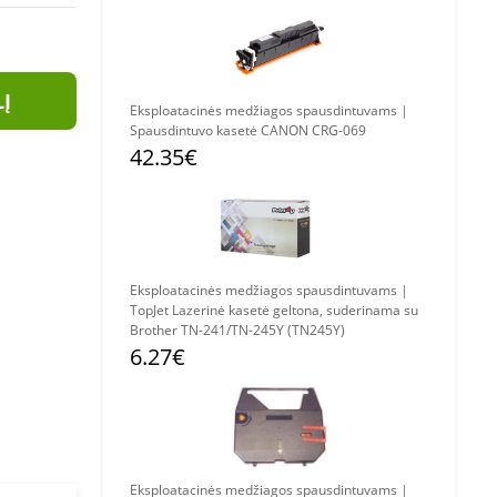
LĮ
Eksploatacinės medžiagos spausdintuvams |
Spausdintuvo kasetė CANON CRG-069
42.35€
Eksploatacinės medžiagos spausdintuvams |
TopJet Lazerinė kasetė geltona, suderinama su
Brother TN-241/TN-245Y (TN245Y)
6.27€
Eksploatacinės medžiagos spausdintuvams |