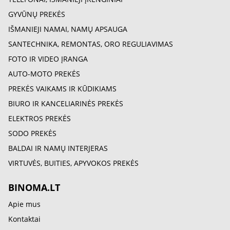
GYVŪNŲ PREKĖS
IŠMANIEJI NAMAI, NAMŲ APSAUGA
SANTECHNIKA, REMONTAS, ORO REGULIAVIMAS
FOTO IR VIDEO ĮRANGA
AUTO-MOTO PREKĖS
PREKĖS VAIKAMS IR KŪDIKIAMS
BIURO IR KANCELIARINĖS PREKĖS
ELEKTROS PREKĖS
SODO PREKĖS
BALDAI IR NAMŲ INTERJERAS
VIRTUVĖS, BUITIES, APYVOKOS PREKĖS
BINOMA.LT
Apie mus
Kontaktai