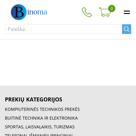
0
PREKIŲ KATEGORIJOS
KOMPIUTERINĖS TECHNIKOS PREKĖS
BUITINĖ TECHNIKA IR ELEKTRONIKA
SPORTAS, LAISVALAIKIS, TURIZMAS
TELEFONAI, IŠMANIEJI ĮRENGINIAI