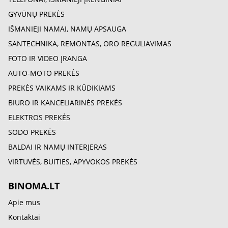
GYVŪNŲ PREKĖS
IŠMANIEJI NAMAI, NAMŲ APSAUGA
SANTECHNIKA, REMONTAS, ORO REGULIAVIMAS
FOTO IR VIDEO ĮRANGA
AUTO-MOTO PREKĖS
PREKĖS VAIKAMS IR KŪDIKIAMS
BIURO IR KANCELIARINĖS PREKĖS
ELEKTROS PREKĖS
SODO PREKĖS
BALDAI IR NAMŲ INTERJERAS
VIRTUVĖS, BUITIES, APYVOKOS PREKĖS
BINOMA.LT
Apie mus
Kontaktai