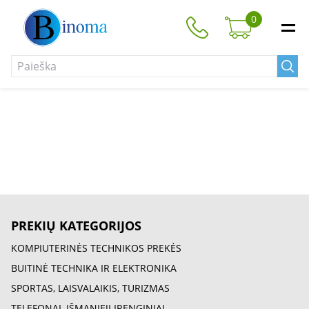
0
PREKIŲ KATEGORIJOS
KOMPIUTERINĖS TECHNIKOS PREKĖS
BUITINĖ TECHNIKA IR ELEKTRONIKA
SPORTAS, LAISVALAIKIS, TURIZMAS
TELEFONAI, IŠMANIEJI ĮRENGINIAI