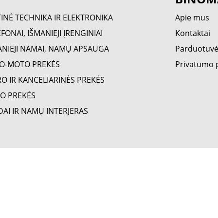
TINĖ TECHNIKA IR ELEKTRONIKA
Apie mus
FONAI, IŠMANIEJI ĮRENGINIAI
Kontaktai
ANIEJI NAMAI, NAMŲ APSAUGA
Parduotuv
O-MOTO PREKĖS
Privatumo p
RO IR KANCELIARINĖS PREKĖS
O PREKĖS
DAI IR NAMŲ INTERJERAS