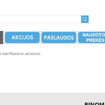
s skarifikatoriai, aeratoriai
BINOM