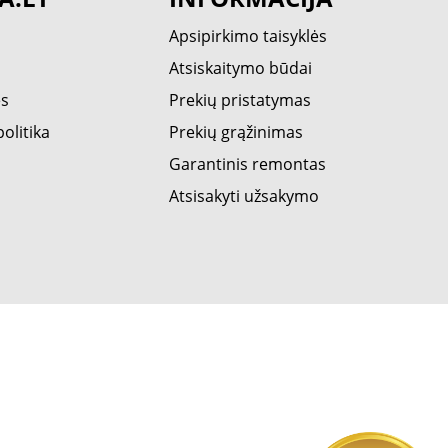
Apsipirkimo taisyklės
Atsiskaitymo būdai
ės
Prekių pristatymas
olitika
Prekių grąžinimas
Garantinis remontas
Atsisakyti užsakymo