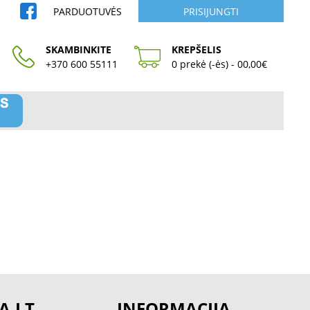
PARDUOTUVĖS
PRISIJUNGTI
SKAMBINKITE
KREPŠELIS
+370 600 55111
0 prekė (-ės) - 00,00€
A.LT
INFORMACIJA