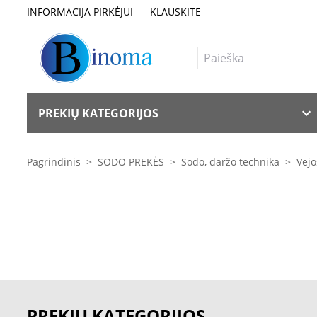
INFORMACIJA PIRKĖJUI
KLAUSKITE
PREKIŲ KATEGORIJOS
Pagrindinis
>
SODO PREKĖS
>
Sodo, daržo technika
>
Vejo
PREKIŲ KATEGORIJOS