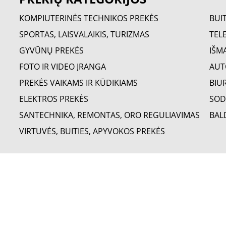
KOMPIUTERINĖS TECHNIKOS PREKĖS
BUI
SPORTAS, LAISVALAIKIS, TURIZMAS
TELE
GYVŪNŲ PREKĖS
IŠM
FOTO IR VIDEO ĮRANGA
AUT
PREKĖS VAIKAMS IR KŪDIKIAMS
BIU
ELEKTROS PREKĖS
SOD
SANTECHNIKA, REMONTAS, ORO REGULIAVIMAS
BAL
VIRTUVĖS, BUITIES, APYVOKOS PREKĖS