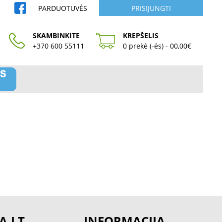
PARDUOTUVĖS
PRISIJUNGTI
SKAMBINKITE
KREPŠELIS
+370 600 55111
0 prekė (-ės) - 00,00€
A.LT
INFORMACIJA