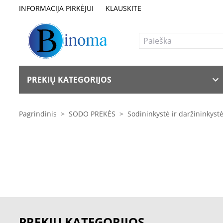
INFORMACIJA PIRKĖJUI
KLAUSKITE
PREKIŲ KATEGORIJOS
Pagrindinis
>
SODO PREKĖS
>
Sodininkystė ir daržininkyst
PREKIŲ KATEGORIJOS