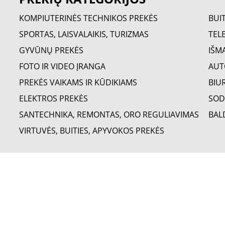
KOMPIUTERINĖS TECHNIKOS PREKĖS
BUI
SPORTAS, LAISVALAIKIS, TURIZMAS
TELE
GYVŪNŲ PREKĖS
IŠM
FOTO IR VIDEO ĮRANGA
AUT
PREKĖS VAIKAMS IR KŪDIKIAMS
BIU
ELEKTROS PREKĖS
SOD
SANTECHNIKA, REMONTAS, ORO REGULIAVIMAS
BAL
VIRTUVĖS, BUITIES, APYVOKOS PREKĖS