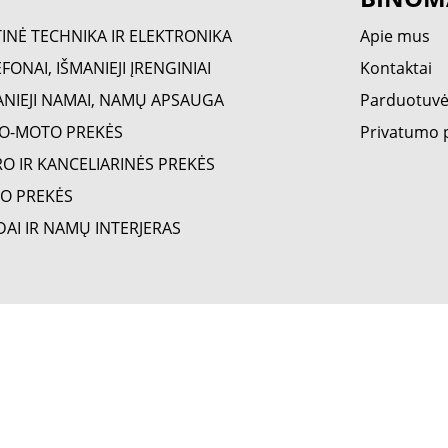
TINĖ TECHNIKA IR ELEKTRONIKA
Apie mus
FONAI, IŠMANIEJI ĮRENGINIAI
Kontaktai
ANIEJI NAMAI, NAMŲ APSAUGA
Parduotuv
O-MOTO PREKĖS
Privatumo p
RO IR KANCELIARINĖS PREKĖS
O PREKĖS
DAI IR NAMŲ INTERJERAS