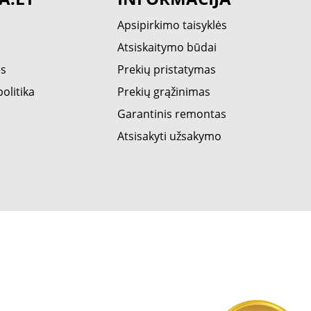
Apsipirkimo taisyklės
Atsiskaitymo būdai
ės
Prekių pristatymas
olitika
Prekių grąžinimas
Garantinis remontas
Atsisakyti užsakymo