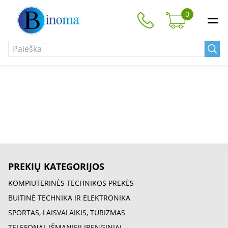
0
PREKIŲ KATEGORIJOS
KOMPIUTERINĖS TECHNIKOS PREKĖS
BUITINĖ TECHNIKA IR ELEKTRONIKA
SPORTAS, LAISVALAIKIS, TURIZMAS
TELEFONAI, IŠMANIEJI ĮRENGINIAI