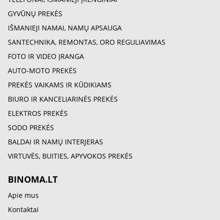
GYVŪNŲ PREKĖS
IŠMANIEJI NAMAI, NAMŲ APSAUGA
SANTECHNIKA, REMONTAS, ORO REGULIAVIMAS
FOTO IR VIDEO ĮRANGA
AUTO-MOTO PREKĖS
PREKĖS VAIKAMS IR KŪDIKIAMS
BIURO IR KANCELIARINĖS PREKĖS
ELEKTROS PREKĖS
SODO PREKĖS
BALDAI IR NAMŲ INTERJERAS
VIRTUVĖS, BUITIES, APYVOKOS PREKĖS
BINOMA.LT
Apie mus
Kontaktai