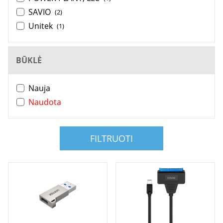
SAVIO
(2)
Unitek
(1)
BŪKLĖ
Nauja
Naudota
FILTRUOTI