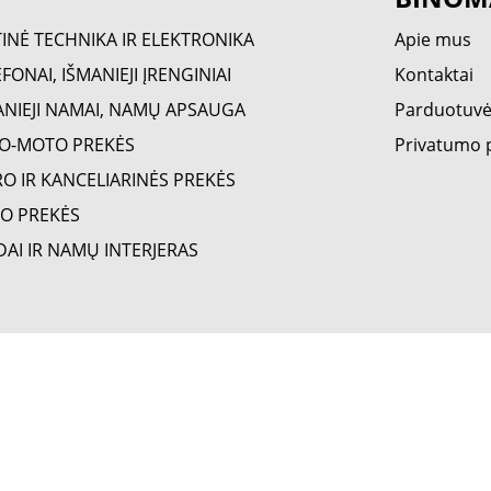
TINĖ TECHNIKA IR ELEKTRONIKA
Apie mus
FONAI, IŠMANIEJI ĮRENGINIAI
Kontaktai
ANIEJI NAMAI, NAMŲ APSAUGA
Parduotuv
O-MOTO PREKĖS
Privatumo p
RO IR KANCELIARINĖS PREKĖS
O PREKĖS
DAI IR NAMŲ INTERJERAS