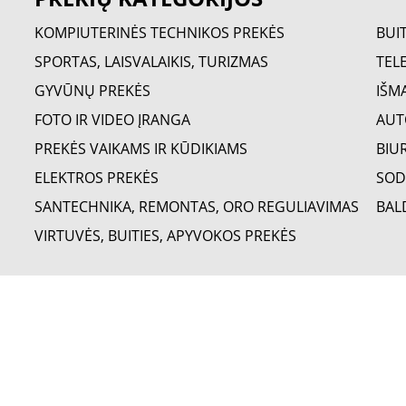
KOMPIUTERINĖS TECHNIKOS PREKĖS
BUI
SPORTAS, LAISVALAIKIS, TURIZMAS
TELE
GYVŪNŲ PREKĖS
IŠM
FOTO IR VIDEO ĮRANGA
AUT
PREKĖS VAIKAMS IR KŪDIKIAMS
BIU
ELEKTROS PREKĖS
SOD
SANTECHNIKA, REMONTAS, ORO REGULIAVIMAS
BAL
VIRTUVĖS, BUITIES, APYVOKOS PREKĖS