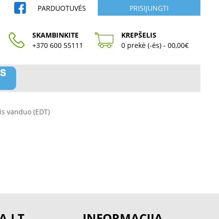
PARDUOTUVĖS
PRISIJUNGTI
SKAMBINKITE
KREPŠELIS
+370 600 55111
0 prekė (-ės) - 00,00€
is vanduo (EDT)
A.LT
INFORMACIJA