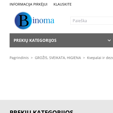
INFORMACIJA PIRKĖJUI
KLAUSKITE
PREKIŲ KATEGORIJOS
Pagrindinis
>
GROŽIS, SVEIKATA, HIGIENA
>
Kvepalai ir dez
PREKIŲ KATEGORIJOS