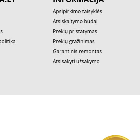
Apsipirkimo taisyklės
Atsiskaitymo būdai
ės
Prekių pristatymas
olitika
Prekių grąžinimas
Garantinis remontas
Atsisakyti užsakymo