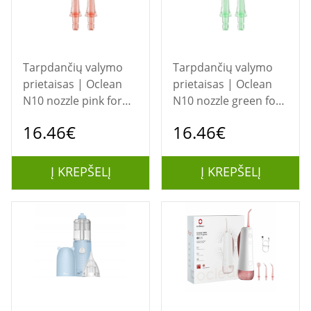
Tarpdančių valymo
Tarpdančių valymo
prietaisas | Oclean
prietaisas | Oclean
N10 nozzle pink for
N10 nozzle green for
W10
W10
16.46€
16.46€
Į KREPŠELĮ
Į KREPŠELĮ