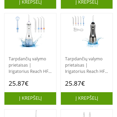
Į KREPŠELĮ
Į KREPŠELĮ
Tarpdančių valymo
Tarpdančių valymo
prietaisas |
prietaisas |
Irigatorius Reach HF-2
Irigatorius Reach HF-2
baltas
juodas
25.87€
25.87€
Į KREPŠELĮ
Į KREPŠELĮ