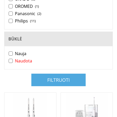
OROMED
(1)
Panasonic
(2)
Philips
(11)
BŪKLĖ
Nauja
Naudota
FILTRUOTI