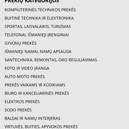
PREKIŲ KATEGORIJOS
KOMPIUTERINĖS TECHNIKOS PREKĖS
BUITINĖ TECHNIKA IR ELEKTRONIKA
SPORTAS, LAISVALAIKIS, TURIZMAS
TELEFONAI, IŠMANIEJI ĮRENGINIAI
GYVŪNŲ PREKĖS
IŠMANIEJI NAMAI, NAMŲ APSAUGA
SANTECHNIKA, REMONTAS, ORO REGULIAVIMAS
FOTO IR VIDEO ĮRANGA
AUTO-MOTO PREKĖS
PREKĖS VAIKAMS IR KŪDIKIAMS
BIURO IR KANCELIARINĖS PREKĖS
ELEKTROS PREKĖS
SODO PREKĖS
BALDAI IR NAMŲ INTERJERAS
VIRTUVĖS, BUITIES, APYVOKOS PREKĖS