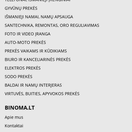
GYVŪNŲ PREKĖS
IŠMANIEJI NAMAI, NAMŲ APSAUGA
SANTECHNIKA, REMONTAS, ORO REGULIAVIMAS
FOTO IR VIDEO ĮRANGA
AUTO-MOTO PREKĖS
PREKĖS VAIKAMS IR KŪDIKIAMS
BIURO IR KANCELIARINĖS PREKĖS
ELEKTROS PREKĖS
SODO PREKĖS
BALDAI IR NAMŲ INTERJERAS
VIRTUVĖS, BUITIES, APYVOKOS PREKĖS
BINOMA.LT
Apie mus
Kontaktai