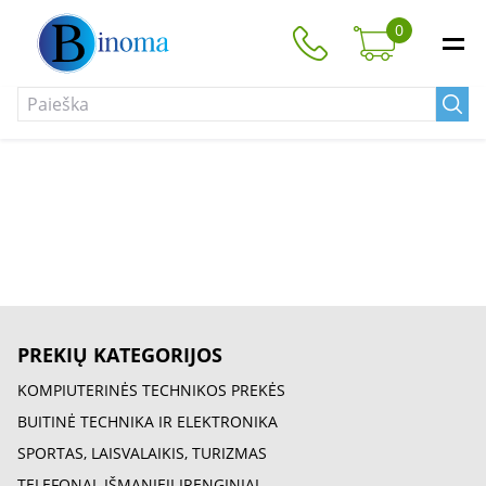
0
PREKIŲ KATEGORIJOS
KOMPIUTERINĖS TECHNIKOS PREKĖS
BUITINĖ TECHNIKA IR ELEKTRONIKA
SPORTAS, LAISVALAIKIS, TURIZMAS
TELEFONAI, IŠMANIEJI ĮRENGINIAI