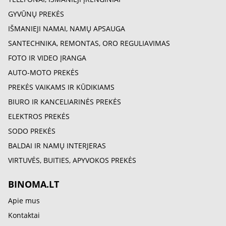
GYVŪNŲ PREKĖS
IŠMANIEJI NAMAI, NAMŲ APSAUGA
SANTECHNIKA, REMONTAS, ORO REGULIAVIMAS
FOTO IR VIDEO ĮRANGA
AUTO-MOTO PREKĖS
PREKĖS VAIKAMS IR KŪDIKIAMS
BIURO IR KANCELIARINĖS PREKĖS
ELEKTROS PREKĖS
SODO PREKĖS
BALDAI IR NAMŲ INTERJERAS
VIRTUVĖS, BUITIES, APYVOKOS PREKĖS
BINOMA.LT
Apie mus
Kontaktai