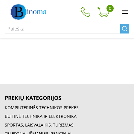
0
PREKIŲ KATEGORIJOS
KOMPIUTERINĖS TECHNIKOS PREKĖS
BUITINĖ TECHNIKA IR ELEKTRONIKA
SPORTAS, LAISVALAIKIS, TURIZMAS
TELEFONAI, IŠMANIEJI ĮRENGINIAI