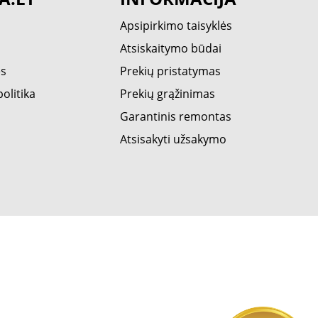
Apsipirkimo taisyklės
Atsiskaitymo būdai
ės
Prekių pristatymas
olitika
Prekių grąžinimas
Garantinis remontas
Atsisakyti užsakymo