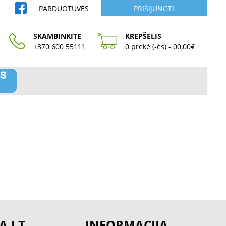
PARDUOTUVĖS
PRISIJUNGTI
SKAMBINKITE
KREPŠELIS
+370 600 55111
0 prekė (-ės) - 00,00€
A.LT
INFORMACIJA