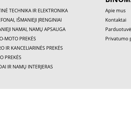
TINĖ TECHNIKA IR ELEKTRONIKA
Apie mus
FONAI, IŠMANIEJI ĮRENGINIAI
Kontaktai
ANIEJI NAMAI, NAMŲ APSAUGA
Parduotuv
O-MOTO PREKĖS
Privatumo p
RO IR KANCELIARINĖS PREKĖS
O PREKĖS
DAI IR NAMŲ INTERJERAS