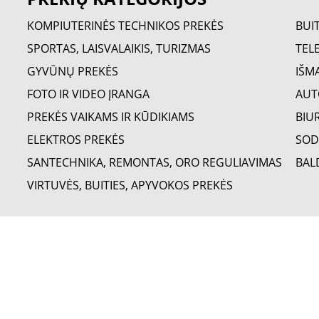
KOMPIUTERINĖS TECHNIKOS PREKĖS
BUI
SPORTAS, LAISVALAIKIS, TURIZMAS
TELE
GYVŪNŲ PREKĖS
IŠM
FOTO IR VIDEO ĮRANGA
AUT
PREKĖS VAIKAMS IR KŪDIKIAMS
BIU
ELEKTROS PREKĖS
SOD
SANTECHNIKA, REMONTAS, ORO REGULIAVIMAS
BAL
VIRTUVĖS, BUITIES, APYVOKOS PREKĖS