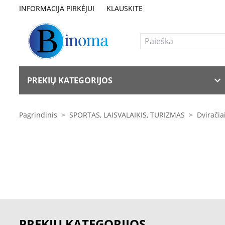
INFORMACIJA PIRKĖJUI
KLAUSKITE
PREKIŲ KATEGORIJOS
Pagrindinis
>
SPORTAS, LAISVALAIKIS, TURIZMAS
>
Dviračia
PREKIŲ KATEGORIJOS