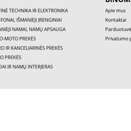
TINĖ TECHNIKA IR ELEKTRONIKA
Apie mus
FONAI, IŠMANIEJI ĮRENGINIAI
Kontaktai
ANIEJI NAMAI, NAMŲ APSAUGA
Parduotuv
O-MOTO PREKĖS
Privatumo p
RO IR KANCELIARINĖS PREKĖS
O PREKĖS
DAI IR NAMŲ INTERJERAS