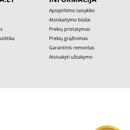
Apsipirkimo taisyklės
Atsiskaitymo būdai
ės
Prekių pristatymas
olitika
Prekių grąžinimas
Garantinis remontas
Atsisakyti užsakymo