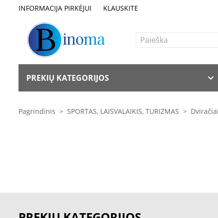
INFORMACIJA PIRKĖJUI
KLAUSKITE
PREKIŲ KATEGORIJOS
Pagrindinis
>
SPORTAS, LAISVALAIKIS, TURIZMAS
>
Dviračia
PREKIŲ KATEGORIJOS