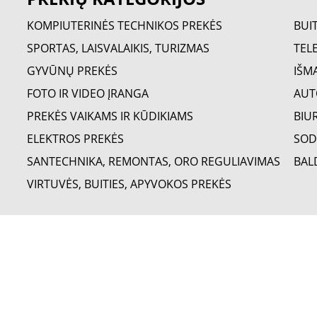
KOMPIUTERINĖS TECHNIKOS PREKĖS
BUI
SPORTAS, LAISVALAIKIS, TURIZMAS
TELE
GYVŪNŲ PREKĖS
IŠM
FOTO IR VIDEO ĮRANGA
AUT
PREKĖS VAIKAMS IR KŪDIKIAMS
BIU
ELEKTROS PREKĖS
SOD
SANTECHNIKA, REMONTAS, ORO REGULIAVIMAS
BAL
VIRTUVĖS, BUITIES, APYVOKOS PREKĖS