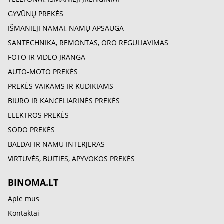
GYVŪNŲ PREKĖS
IŠMANIEJI NAMAI, NAMŲ APSAUGA
SANTECHNIKA, REMONTAS, ORO REGULIAVIMAS
FOTO IR VIDEO ĮRANGA
AUTO-MOTO PREKĖS
PREKĖS VAIKAMS IR KŪDIKIAMS
BIURO IR KANCELIARINĖS PREKĖS
ELEKTROS PREKĖS
SODO PREKĖS
BALDAI IR NAMŲ INTERJERAS
VIRTUVĖS, BUITIES, APYVOKOS PREKĖS
BINOMA.LT
Apie mus
Kontaktai