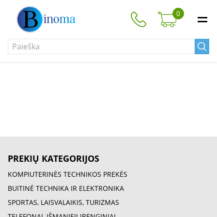
0
PREKIŲ KATEGORIJOS
KOMPIUTERINĖS TECHNIKOS PREKĖS
BUITINĖ TECHNIKA IR ELEKTRONIKA
SPORTAS, LAISVALAIKIS, TURIZMAS
TELEFONAI, IŠMANIEJI ĮRENGINIAI