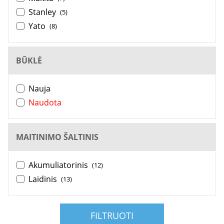
Stanley
(5)
Yato
(8)
BŪKLĖ
Nauja
Naudota
MAITINIMO ŠALTINIS
Akumuliatorinis
(12)
Laidinis
(13)
FILTRUOTI