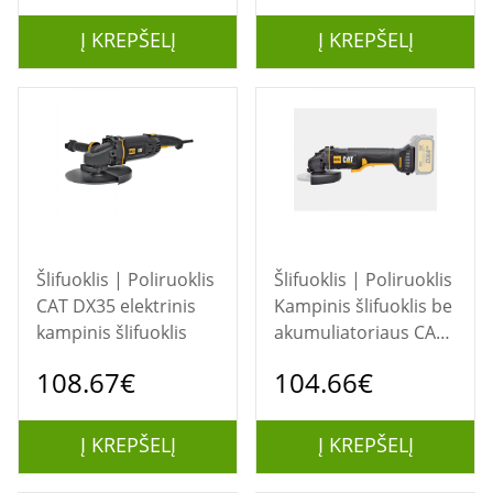
Į KREPŠELĮ
Į KREPŠELĮ
Šlifuoklis | Poliruoklis
Šlifuoklis | Poliruoklis
CAT DX35 elektrinis
Kampinis šlifuoklis be
kampinis šlifuoklis
akumuliatoriaus CAT
DX314B
108.67€
104.66€
Į KREPŠELĮ
Į KREPŠELĮ