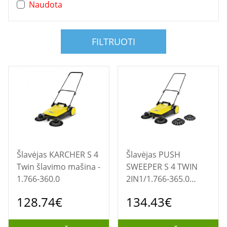
Naudota
FILTRUOTI
Šlavėjas KARCHER S 4
Šlavėjas PUSH
Twin šlavimo mašina -
SWEEPER S 4 TWIN
1.766-360.0
2IN1/1.766-365.0
KARCHER
128.74€
134.43€