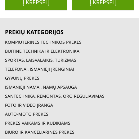
Į KREPŠELĮ
Į KREPŠELĮ
PREKIŲ KATEGORIJOS
KOMPIUTERINĖS TECHNIKOS PREKĖS
BUITINĖ TECHNIKA IR ELEKTRONIKA
SPORTAS, LAISVALAIKIS, TURIZMAS
TELEFONAI, IŠMANIEJI ĮRENGINIAI
GYVŪNŲ PREKĖS
IŠMANIEJI NAMAI, NAMŲ APSAUGA
SANTECHNIKA, REMONTAS, ORO REGULIAVIMAS
FOTO IR VIDEO ĮRANGA
AUTO-MOTO PREKĖS
PREKĖS VAIKAMS IR KŪDIKIAMS
BIURO IR KANCELIARINĖS PREKĖS