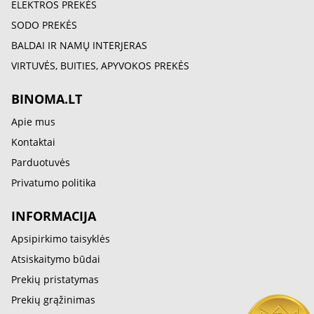
ELEKTROS PREKĖS
SODO PREKĖS
BALDAI IR NAMŲ INTERJERAS
VIRTUVĖS, BUITIES, APYVOKOS PREKĖS
BINOMA.LT
Apie mus
Kontaktai
Parduotuvės
Privatumo politika
INFORMACIJA
Apsipirkimo taisyklės
Atsiskaitymo būdai
Prekių pristatymas
Prekių grąžinimas