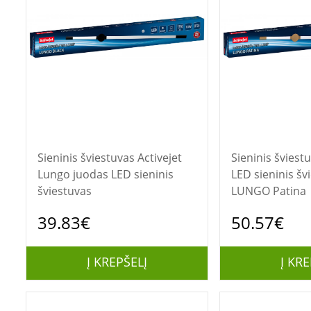
Sieninis šviestuvas Activejet
Sieninis šviestuvas Act
Lungo juodas LED sieninis
LED sieninis šv
šviestuvas
LUNGO Patina
39.83€
50.57€
Į KREPŠELĮ
Į KRE