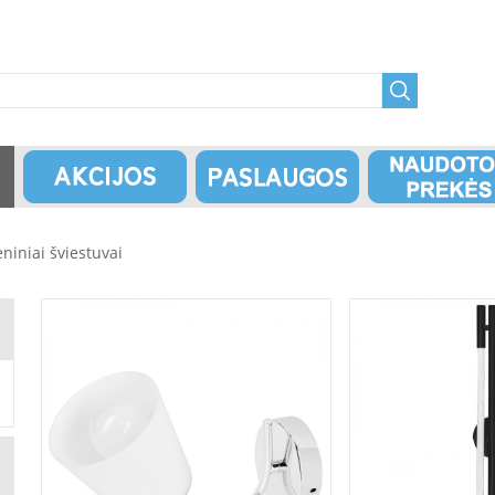
eniniai šviestuvai