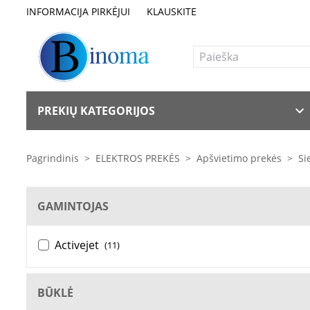
INFORMACIJA PIRKĖJUI
KLAUSKITE
PREKIŲ KATEGORIJOS
Pagrindinis
>
ELEKTROS PREKĖS
>
Apšvietimo prekės
>
Si
GAMINTOJAS
Activejet
(11)
BŪKLĖ