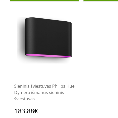
Sieninis šviestuvas Philips Hue
Dymera išmanus sieninis
šviestuvas
183.88€