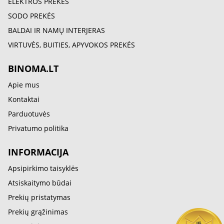
ELEKTROS PREKĖS
SODO PREKĖS
BALDAI IR NAMŲ INTERJERAS
VIRTUVĖS, BUITIES, APYVOKOS PREKĖS
BINOMA.LT
Apie mus
Kontaktai
Parduotuvės
Privatumo politika
INFORMACIJA
Apsipirkimo taisyklės
Atsiskaitymo būdai
Prekių pristatymas
Prekių grąžinimas