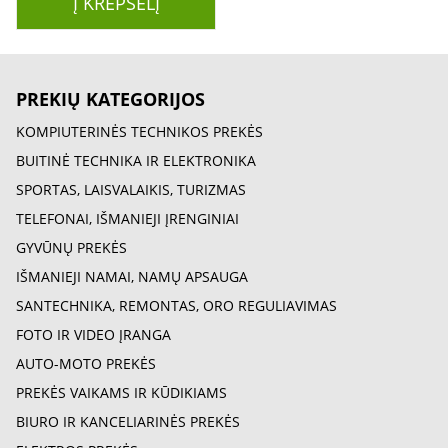
Į KREPŠELĮ
PREKIŲ KATEGORIJOS
KOMPIUTERINĖS TECHNIKOS PREKĖS
BUITINĖ TECHNIKA IR ELEKTRONIKA
SPORTAS, LAISVALAIKIS, TURIZMAS
TELEFONAI, IŠMANIEJI ĮRENGINIAI
GYVŪNŲ PREKĖS
IŠMANIEJI NAMAI, NAMŲ APSAUGA
SANTECHNIKA, REMONTAS, ORO REGULIAVIMAS
FOTO IR VIDEO ĮRANGA
AUTO-MOTO PREKĖS
PREKĖS VAIKAMS IR KŪDIKIAMS
BIURO IR KANCELIARINĖS PREKĖS