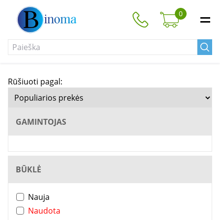
0
Rūšiuoti pagal:
GAMINTOJAS
BŪKLĖ
Nauja
Naudota